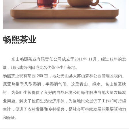
畅熙茶业
光山畅熙茶业有限责任公司成立于2011年 11月，经过12年的发
展，现已成为信阳毛尖名优茶业生产基地。
畅熙茶业现有茶园 260 亩，地处光山县大苏山森林公园管理区境内。
属亚热带季风型湿润，半湿润气候。这里青山、绿水、名山相互映
衬，为茶叶生长提供了良好的自然环境公司每年解决当地大量农民就
业问题。解决了他们生活经济来源，为当地民众提供了工作和可持续
生计，促进了农村发展和乡村振兴，是社会可持续发展的重要驱动力
和保证。