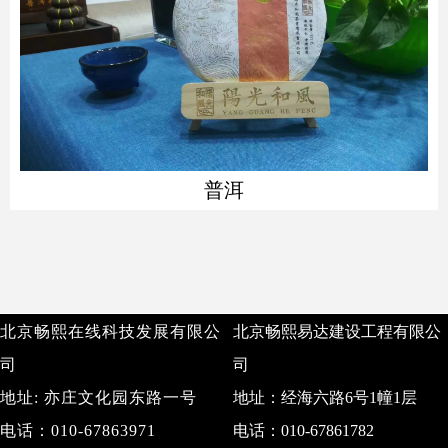
普洱
北京畅熙在线科技发展有限公
北京畅熙易达建设工程有限公
司
司
地址: 亦庄文化园东路一号
地址：经海六路6号1幢1层
​​​​​​​​​​​​​​电话：010-67863971
​​​​​​​电话：010-67861782